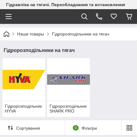
Гідравліка на тягачі. Переобладнання та встановлення
Наши товары
Гідророзподільники на тягач
Гідророзподільники на тягач
Гідророзподільник
Гідророзподільник
HYVA
SHARK PRO
Сортування
0
Фільтри