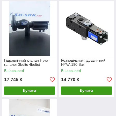
Гідравлічний клапан Hyva
Розподільник гідравлічний
(аналог 3bolts 4bolts)
HYVA 190 Bar
В наявності
В наявності
17 745
14 770
₴
₴
Купити
Купити