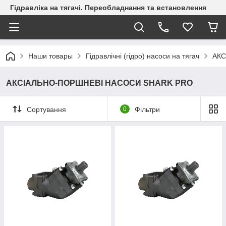
Гідравліка на тягачі. Переобладнання та встановлення
Наши товары
Гідравлічні (гідро) насоси на тягач
АКС
АКСІАЛЬНО-ПОРШНЕВІ НАСОСИ SHARK PRO
Сортування
0
Фільтри