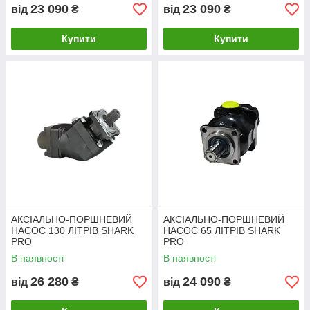
23 090
23 090
від
₴
від
₴
Купити
Купити
АКСІАЛЬНО-ПОРШНЕВИЙ
АКСІАЛЬНО-ПОРШНЕВИЙ
НАСОС 130 ЛІТРІВ SHARK
НАСОС 65 ЛІТРІВ SHARK
PRO
PRO
В наявності
В наявності
26 280
24 090
від
₴
від
₴