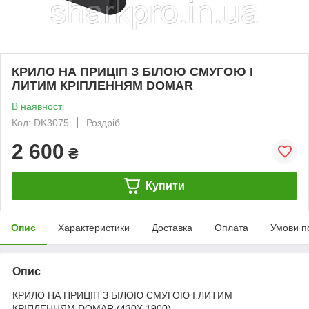
КРИЛО НА ПРИЦІП З БІЛОЮ СМУГОЮ І
ЛИТИМ КРІПЛЕННЯМ DOMAR
В наявності
Код: DK3075
Роздріб
2 600
₴
Купити
Опис
Характеристики
Доставка
Оплата
Умови п
Опис
КРИЛО НА ПРИЦІП З БІЛОЮ СМУГОЮ І ЛИТИМ
КРІПЛЕННЯМ DOMAR (430Х 1900)