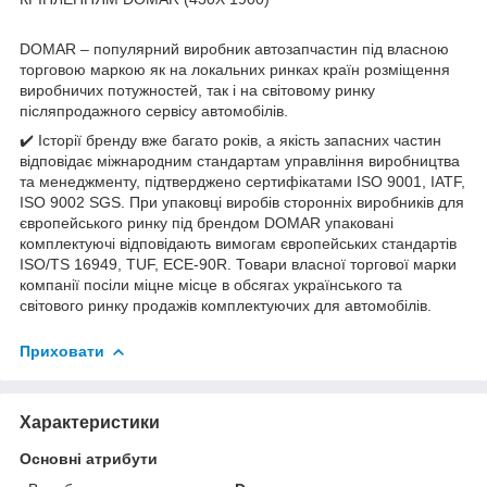
DOMAR – популярний виробник автозапчастин під власною
торговою маркою як на локальних ринках країн розміщення
виробничих потужностей, так і на світовому ринку
післяпродажного сервісу автомобілів.
✔️ Історії бренду вже багато років, а якість запасних частин
відповідає міжнародним стандартам управління виробництва
та менеджменту, підтверджено сертифікатами ISO 9001, IATF,
ISO 9002 SGS. При упаковці виробів сторонніх виробників для
європейського ринку під брендом DOMAR упаковані
комплектуючі відповідають вимогам європейських стандартів
ISO/TS 16949, TUF, ECE-90R. Товари власної торгової марки
компанії посіли міцне місце в обсягах українського та
світового ринку продажів комплектуючих для автомобілів.
Приховати
Характеристики
Основні атрибути