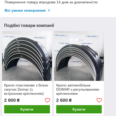
Повернення товару впродовж 14 днів за домовленістю
Всі умови повернення
Подібні товари компанії
Крило пластикове з білою
Крило автомобільне
смугою Domar (з
DOMAR з регульованими
встроєним кріпленням)
кріпленнями
2 800
2 600
₴
₴
Купити
Купити