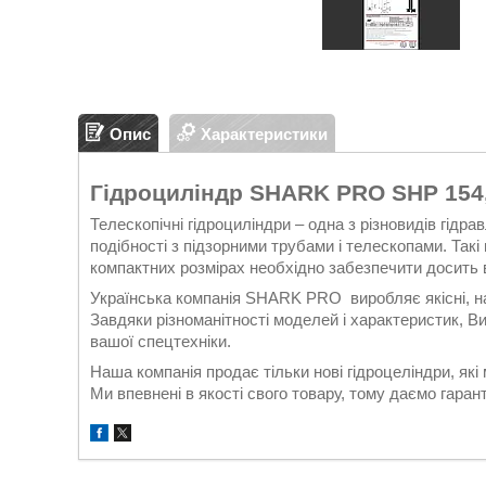
Опис
Характеристики
Гідроциліндр SHARK PRO SHP 154,
Телескопічні гідроциліндри – одна з різновидів гід
подібності з підзорними трубами і телескопами. Такі
компактних розмірах необхідно забезпечити досить 
Українська компанія SHARK PRO виробляє якісні, наді
Завдяки різноманітності моделей і характеристик, Ви
вашої спецтехніки.
Наша компанія продає тільки нові гідроцеліндри, які
Ми впевнені в якості свого товару, тому даємо гарант