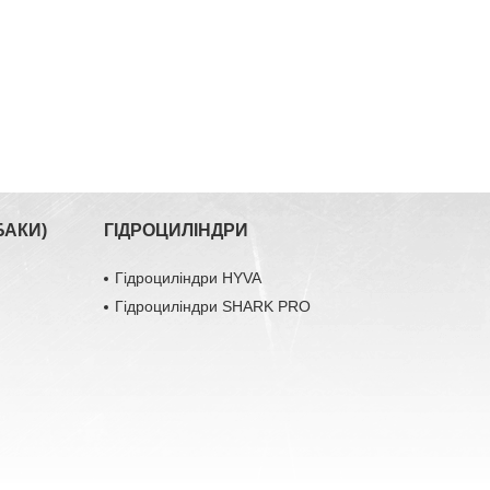
БАКИ)
ГІДРОЦИЛІНДРИ
Гідроциліндри HYVA
Гідроциліндри SHARK PRO