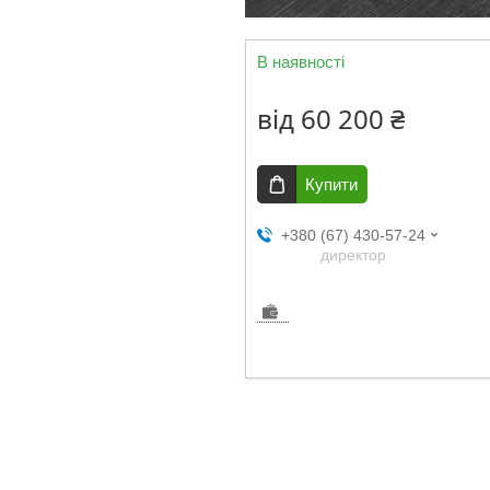
В наявності
від
60 200 ₴
Купити
+380 (67) 430-57-24
директор