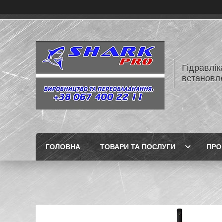
Гідравлік
встановл
ГОЛОВНА
ТОВАРИ ТА ПОСЛУГИ
ПРО