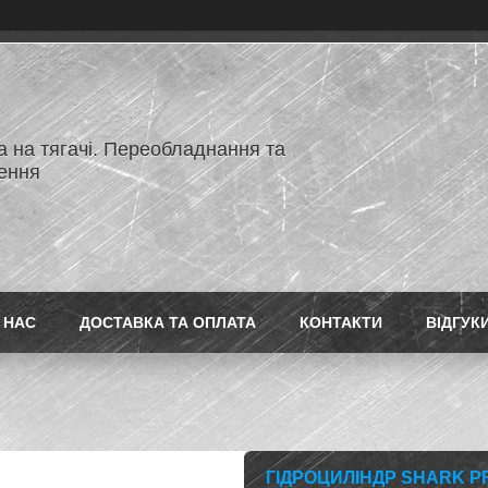
а на тягачі. Переобладнання та
ення
 НАС
ДОСТАВКА ТА ОПЛАТА
КОНТАКТИ
ВІДГУК
ГІДРОЦИЛІНДР SHARK PRO