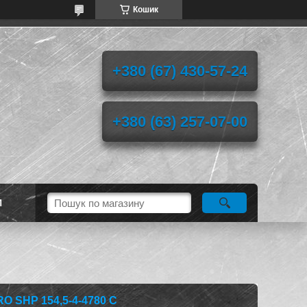
Кошик
+380 (67) 430-57-24
+380 (63) 257-07-00
И
 SHP 154,5-4-4780 C