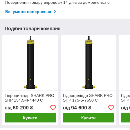
Повернення товару впродовж 14 днів за домовленістю
Всі умови повернення
Подібні товари компанії
Гідроциліндр SHARK PRO
Гідроциліндр SHARK PRO
Гід
SHP 154,5-4-4440 C
SHP 175-5-7550 C
SHP 
60 200
94 600
від
₴
від
₴
від
Купити
Купити