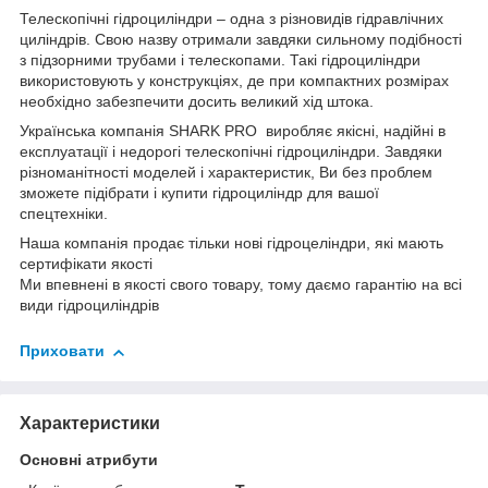
Телескопічні гідроциліндри – одна з різновидів гідравлічних
циліндрів. Свою назву отримали завдяки сильному подібності
з підзорними трубами і телескопами. Такі гідроциліндри
використовують у конструкціях, де при компактних розмірах
необхідно забезпечити досить великий хід штока.
Українська компанія SHARK PRO виробляє якісні, надійні в
експлуатації і недорогі телескопічні гідроциліндри. Завдяки
різноманітності моделей і характеристик, Ви без проблем
зможете підібрати і купити гідроциліндр для вашої
спецтехніки.
Наша компанія продає тільки нові гідроцеліндри, які мають
сертифікати якості
Ми впевнені в якості свого товару, тому даємо гарантію на всі
види гідроциліндрів
Приховати
Характеристики
Основні атрибути